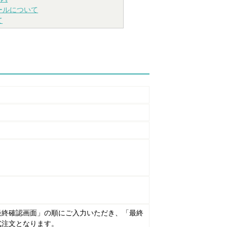
ールについて
て
最終確認画面」の順にご入力いただき、「最終
式注文となります。