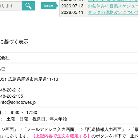
2026.07.13
お盆休みの営業スケジュ
2026.05.11
タックの価格改定につい
に基づく表示
式会社
真也
0051 広島県尾道市東尾道11-13
848-20-2131
848-20-2135
 info@sohotower.jp
: 8:30 ～ 17:30
 : 土曜、日曜、祝祭日、年末年始
レジ画面」⇒「メールアドレス入力画面」⇒「配送情報入力画面」⇒「
面」にあります、
【上記内容で注文を確定する】
のボタンを押下で、正