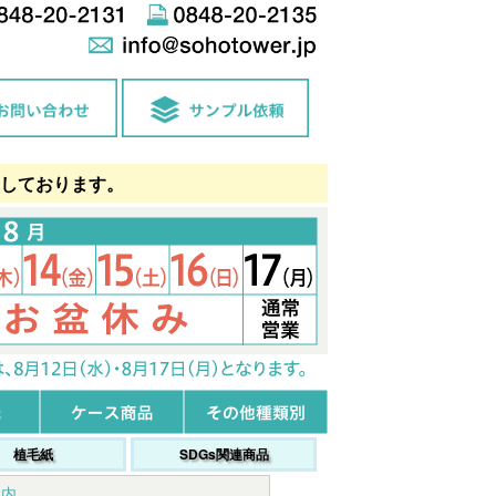
しております。
植毛紙
SDGs関連商品
案内