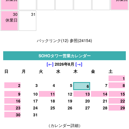
30
31
休業日
バックリンク(12)
参照(24154)
SOHOタワー営業カレンダー
[←]
2026年8月
[→]
日
月
火
水
木
金
土
1
2
3
4
5
7
8
6
9
10
11
12
13
14
15
16
17
18
19
20
21
22
23
24
25
26
27
28
29
30
31
（カレンダー詳細）