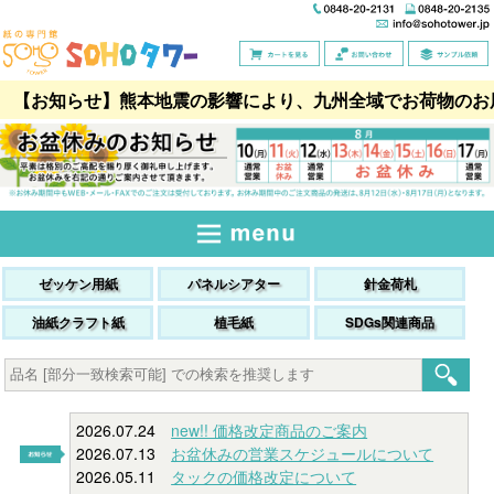
【お知らせ】熊本地震の影響により、九州全域でお荷物のお
ゼッケン用紙
パネルシアター
針金荷札
油紙クラフト紙
植毛紙
SDGs関連商品
2026.07.24
new!! 価格改定商品のご案内
2026.07.13
お盆休みの営業スケジュールについて
2026.05.11
タックの価格改定について