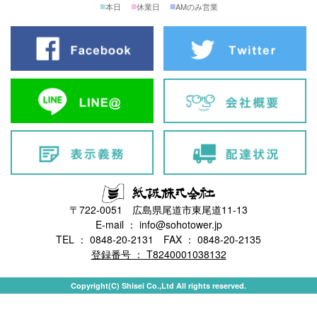
■
■
■
本日
休業日
AMのみ営業
〒722-0051 広島県尾道市東尾道11-13
E-mail ： info@sohotower.jp
TEL ： 0848-20-2131 FAX ： 0848-20-2135
登録番号 ： T8240001038132
Copyright(C) Shisei Co.,Ltd All rights reserved.