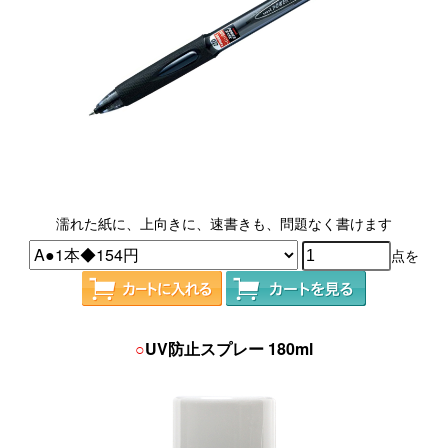
濡れた紙に、上向きに、速書きも、問題なく書けます
点を
○
UV防止スプレー 180ml