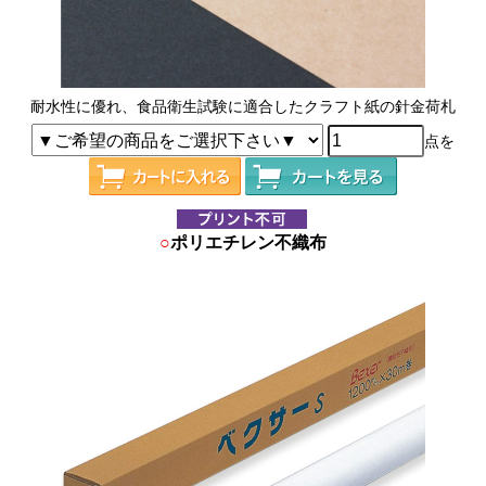
耐水性に優れ、食品衛生試験に適合したクラフト紙の針金荷札
点を
○
ポリエチレン不織布