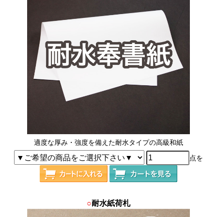
適度な厚み・強度を備えた耐水タイプの高級和紙
点を
○
耐水紙荷札