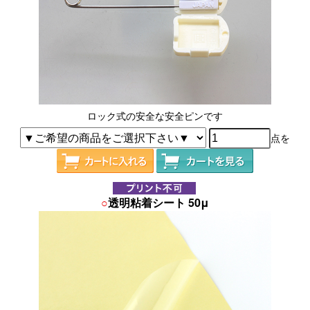
ロック式の安全な安全ピンです
点を
○
透明粘着シート 50μ