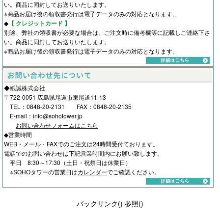
い。商品に同封してお送りいたします。
※商品お届け後の領収書発行は電子データのみの対応となります。
◆
【 クレジットカード 】
別途、弊社の領収書が必要な場合は、ご注文時に備考欄等に記載しご連絡下さ
い。商品に同封してお送りいたします。
※商品お届け後の領収書発行は電子データのみの対応となります。
◆紙誠株式会社
〒722-0051 広島県尾道市東尾道11-13
TEL：0848-20-2131 FAX：0848-20-2135
E-mail：info@sohotower.jp
お問い合わせフォームはこちら
◆営業時間
WEB・メール・FAXでのご注文は24時間受付ております。
電話でのお問い合わせは下記営業時間内にお願い致します。
平日 8:30～17:30（土日・祝祭日は休業日）
※SOHOタワーの営業日は
カレンダー
でご確認ください。
バックリンク(
)
参照(
)