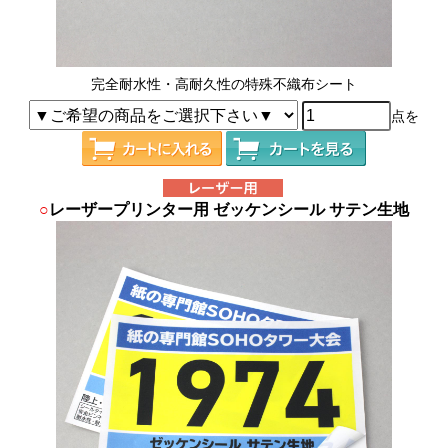
完全耐水性・高耐久性の特殊不織布シート
点を
○
レーザープリンター用 ゼッケンシール サテン生地