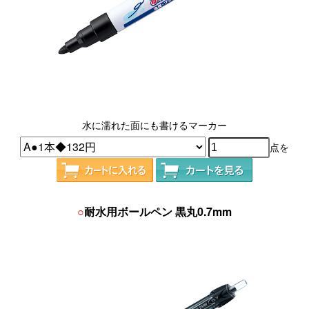
水に濡れた面にも書けるマーカー
点を
○
耐水用ボールペン 黒丸0.7mm