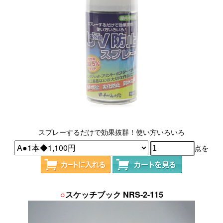
スプレーするだけで効果抜群！使い方いろいろ
点を
○
スケッチブック NRS-2-115