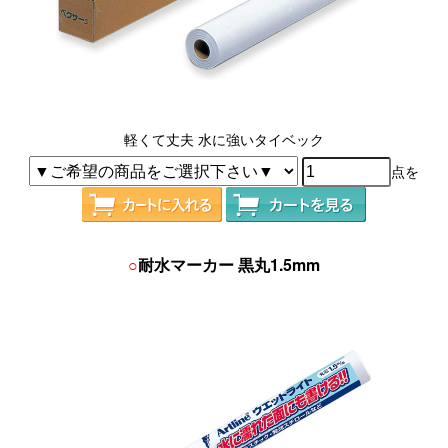
軽くて丈夫 水に強いタイベック
点を
○
耐水マーカー 黒丸1.5mm