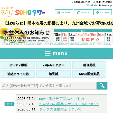
【お知らせ】熊本地震の影響により、九州全域でお荷物のお
ゼッケン用紙
パネルシアター
針金荷札
油紙クラフト紙
植毛紙
SDGs関連商品
2026.07.24
new!! 価格改定商品のご案内
2026.07.13
お盆休みの営業スケジュールについて
2026.05.11
タックの価格改定について