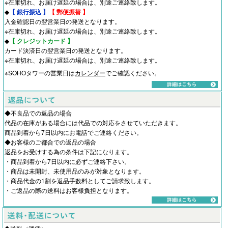
※在庫切れ、お届け遅延の場合は、別途ご連絡致します。
◆
【 銀行振込 】
【 郵便振替 】
入金確認日の翌営業日の発送となります。
※在庫切れ、お届け遅延の場合は、別途ご連絡致します。
◆
【 クレジットカード 】
カード決済日の翌営業日の発送となります。
※在庫切れ、お届け遅延の場合は、別途ご連絡致します。
※SOHOタワーの営業日は
カレンダー
でご確認ください。
◆不良品での返品の場合
代品の在庫がある場合には代品での対応をさせていただきます。
商品到着から7日以内にお電話でご連絡ください。
◆お客様のご都合での返品の場合
返品をお受けする為の条件は下記になります。
・商品到着から7日以内に必ずご連絡下さい。
・商品は未開封、未使用品のみが対象となります。
・商品代金の1割を返品手数料としてご請求致します。
・ご返品の際の送料はお客様負担となります。