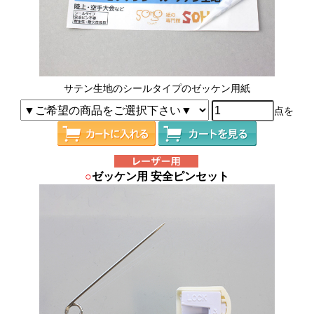
サテン生地のシールタイプのゼッケン用紙
点を
○
ゼッケン用 安全ピンセット