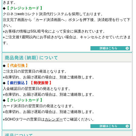
きます。
◆
【 クレジットカード 】
クロネコwebコレクト決済代行システムを採用しております。
注文完了画面から「カード決済画面へ」ボタンを押下後、決済処理を行って下
さい。
※お客様の情報はSSL暗号化によって安全に保護されています。
※ご注文後1週間以内にお手続きがない場合は、キャンセルとさせていただきま
す。
◆
【 代金引換 】
ご注文日の翌営業日の発送となります。
※在庫切れ、お届け遅延の場合は、別途ご連絡致します。
◆
【 銀行振込 】
【 郵便振替 】
入金確認日の翌営業日の発送となります。
※在庫切れ、お届け遅延の場合は、別途ご連絡致します。
◆
【 クレジットカード 】
カード決済日の翌営業日の発送となります。
※在庫切れ、お届け遅延の場合は、別途ご連絡致します。
※SOHOタワーの営業日は
カレンダー
でご確認ください。