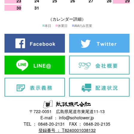
23
24
25
26
27
28
29
30
31
（カレンダー詳細）
■
■
■
本日
休業日
AMのみ営業
〒722-0051 広島県尾道市東尾道11-13
E-mail ： info@sohotower.jp
TEL ： 0848-20-2131 FAX ： 0848-20-2135
登録番号 ： T8240001038132