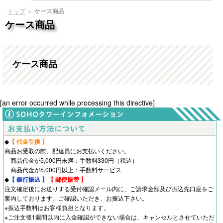
トップ
＞
ケース商品
ケース商品
ケース商品
[an error occurred while processing this directive]
◆
【 代金引換 】
商品お受取の際、配達員にお支払いください。
商品代金が5,000円未満：手数料330円（税込）
商品代金が5,000円以上：手数料サービス
◆
【 銀行振込 】
【 郵便振替 】
注文確定後にお送りする受付確認メール内に、ご請求金額及び振込先口座をご
案内しております。ご確認いただき、お振込下さい。
※振込手数料はお客様負担となります。
※ご注文後1週間以内に入金確認ができない場合は、キャンセルとさせていただ