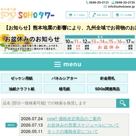
【お知らせ】熊本地震の影響により、九州全域でお荷物のお
ゼッケン用紙
パネルシアター
針金荷札
油紙クラフト紙
植毛紙
SDGs関連商品
2026.07.24
new!! 価格改定商品のご案内
2026.07.13
お盆休みの営業スケジュールについて
2026.05.11
タックの価格改定について