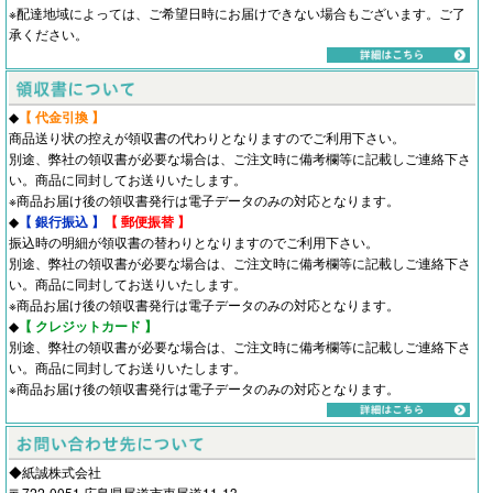
※配達地域によっては、ご希望日時にお届けできない場合もございます。ご了
承ください。
◆
【 代金引換 】
商品送り状の控えが領収書の代わりとなりますのでご利用下さい。
別途、弊社の領収書が必要な場合は、ご注文時に備考欄等に記載しご連絡下さ
い。商品に同封してお送りいたします。
※商品お届け後の領収書発行は電子データのみの対応となります。
◆
【 銀行振込 】
【 郵便振替 】
振込時の明細が領収書の替わりとなりますのでご利用下さい。
別途、弊社の領収書が必要な場合は、ご注文時に備考欄等に記載しご連絡下さ
い。商品に同封してお送りいたします。
※商品お届け後の領収書発行は電子データのみの対応となります。
◆
【 クレジットカード 】
別途、弊社の領収書が必要な場合は、ご注文時に備考欄等に記載しご連絡下さ
い。商品に同封してお送りいたします。
※商品お届け後の領収書発行は電子データのみの対応となります。
◆紙誠株式会社
〒722-0051 広島県尾道市東尾道11-13