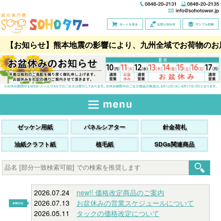
【お知らせ】熊本地震の影響により、九州全域でお荷物のお
ゼッケン用紙
パネルシアター
針金荷札
油紙クラフト紙
植毛紙
SDGs関連商品
2026.07.24
new!! 価格改定商品のご案内
2026.07.13
お盆休みの営業スケジュールについて
2026.05.11
タックの価格改定について