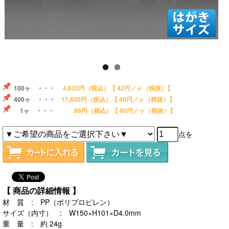
100ヶ ・・・
4,620円
（税込）【 42円／ヶ（税抜）】
400ヶ ・・・
17,600円
（税込）【 40円／ヶ（税抜）】
1ヶ ・・・
88円
（税込）【 80円／ヶ（税抜）】
点を
【 商品の詳細情報 】
材 質 : PP（ポリプロピレン）
サイズ（内寸） : W150×H101×D4.0mm
重 量 : 約 24g