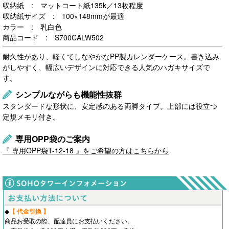
収納紙 : マットコート紙135k／13枚程度
収納紙サイズ : 100×148mmが最適
カラー : 乳白色
商品コード : S700CALW502
耐久性があり、軽くてしなやかなPP製カレンダーケース。書き込み
がしやすく、幅広いデザインに対応できる人気のハガキサイズで
す。
シンプルながらも機能性抜群
スタンダードな形状に、安定感のある両脚タイプ。上部には役立つ
定規メモリ付き。
専用OPP袋のご案内
『 専用OPP袋T-12-18 』をご希望の方はこちらから
◆
【 代金引換 】
商品お受取の際、配達員にお支払いください。