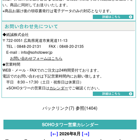
い。商品に同封してお送りいたします。
※商品お届け後の領収書発行は電子データのみの対応となります。
◆紙誠株式会社
〒722-0051 広島県尾道市東尾道11-13
TEL：0848-20-2131 FAX：0848-20-2135
E-mail：info@sohotower.jp
お問い合わせフォームはこちら
◆営業時間
WEB・メール・FAXでのご注文は24時間受付ております。
電話でのお問い合わせは下記営業時間内にお願い致します。
平日 8:30～17:30（土日・祝祭日は休業日）
※SOHOタワーの営業日は
カレンダー
でご確認ください。
バックリンク(7)
参照(1404)
SOHOタワー営業カレンダー
[←]
2026年8月
[→]