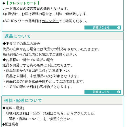
◆
【 クレジットカード 】
カード決済日の翌営業日の発送となります。
※在庫切れ、お届け遅延の場合は、別途ご連絡致します。
※SOHOタワーの営業日は
カレンダー
でご確認ください。
◆不良品での返品の場合
代品の在庫がある場合には代品での対応をさせていただきます。
商品到着から7日以内にお電話でご連絡ください。
◆お客様のご都合での返品の場合
返品をお受けする為の条件は下記になります。
・商品到着から7日以内に必ずご連絡下さい。
・商品は未開封、未使用品のみが対象となります。
・商品代金の1割を返品手数料としてご請求致します。
・ご返品の際の送料はお客様負担となります。
◆送料（運賃）
・地域別の送料は下記の「詳細はこちら」からアクセスした、
「
送料・配送について
」をご参照ください。
◆配送業者