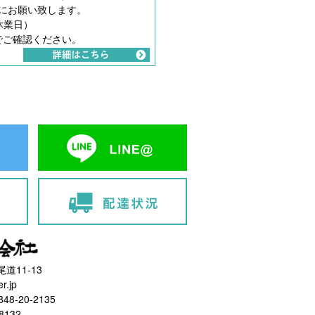
にお願い致します。
休業日）
でご確認ください。
道11-13
r.jp
848-20-2135
8132