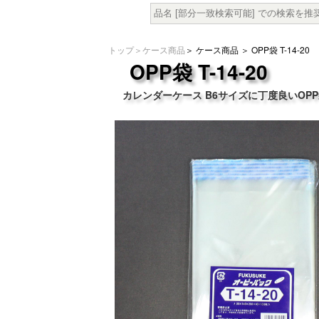
トップ
＞
ケース商品
＞
ケース商品
＞ OPP袋 T-14-20
OPP袋 T-14-20
カレンダーケース B6サイズに丁度良いOP