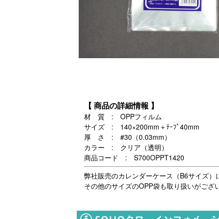
【 商品の詳細情報 】
材 質 : OPPフィルム
サイズ : 140×200mm＋ﾃｰﾌﾟ40mm
厚 さ : #30（0.03mm）
カラー : クリア（透明）
商品コード : S700OPPT1420
弊社販売のカレンダーケース（B6サイズ）
その他のサイズのOPP袋も取り扱いがござ