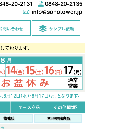
しております。
植毛紙
SDGs関連商品
案内