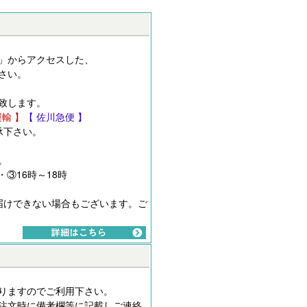
」からアクセスした、
さい。
致します。
運輸 】
【 佐川急便 】
承下さい。
。
・③16時～18時
届けできない場合もございます。ご
りますのでご利用下さい。
注文時に備考欄等に記載しご連絡