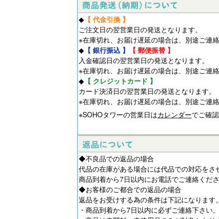
◆
【 代金引換 】
ご注文日の翌営業日の発送となります。
※在庫切れ、お届け遅延の場合は、別途ご連
◆
【 銀行振込 】
【 郵便振替 】
入金確認日の翌営業日の発送となります。
※在庫切れ、お届け遅延の場合は、別途ご連
◆
【 クレジットカード 】
カード決済日の翌営業日の発送となります。
※在庫切れ、お届け遅延の場合は、別途ご連
※SOHOタワーの営業日は
カレンダー
でご確認
◆不良品での返品の場合
代品の在庫がある場合には代品での対応をさ
商品到着から7日以内にお電話でご連絡くだ
◆お客様のご都合での返品の場合
返品をお受けする為の条件は下記になります
・商品到着から7日以内に必ずご連絡下さい