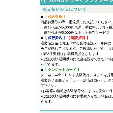
◆
【 代金引換 】
商品お受取の際、配達員にお支払いください
商品代金が5,000円未満：手数料330円（
商品代金が5,000円以上：手数料サービス
◆
【 銀行振込 】
【 郵便振替 】
注文確定後にお送りする受付確認メール内に
をご案内しております。ご確認いただき、お
※振込手数料はお客様負担となります。
※ご注文後1週間以内に入金確認ができない場
ただきます。
◆
【 クレジットカード 】
クロネコwebコレクト決済代行システムを採
注文完了画面から「カード決済画面へ」ボタ
て下さい。
※お客様の情報はSSL暗号化によって安全に
※ご注文後1週間以内にお手続きがない場合は
きます。