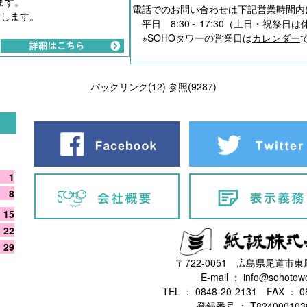
ます。
電話でのお問い合わせは下記営業時間内
致します。
平日 8:30～17:30（土日・祝祭日は
。
※SOHOタワーの営業日は
カレンダー
バックリンク(12)
参照(9287)
1
8
15
22
29
〒722-0051 広島県尾道市東尾
E-mail ： info@sohotowe
TEL ： 0848-20-2131 FAX ： 0
登録番号 ： T824000103