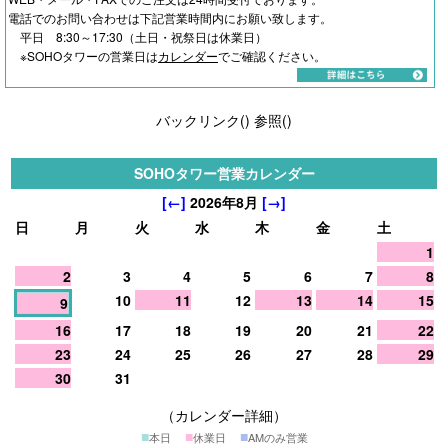
電話でのお問い合わせは下記営業時間内にお願い致します。
平日 8:30～17:30（土日・祝祭日は休業日）
※SOHOタワーの営業日は
カレンダー
でご確認ください。
バックリンク(
)
参照(
)
SOHOタワー営業カレンダー
[←]
2026年8月
[→]
日
月
火
水
木
金
土
1
2
3
4
5
6
7
8
10
11
12
13
14
15
9
16
17
18
19
20
21
22
23
24
25
26
27
28
29
30
31
（カレンダー詳細）
■
■
■
本日
休業日
AMのみ営業