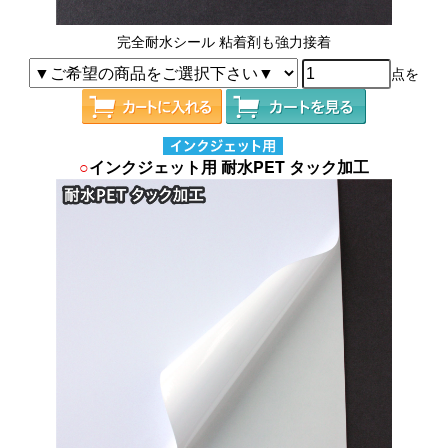
完全耐水シール 粘着剤も強力接着
点を
○
インクジェット用 耐水PET タック加工