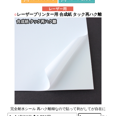
○
レーザープリンター用 合成紙 タック再ハク離
完全耐水シール 再ハク離糊なので貼って剥がしてが自在に