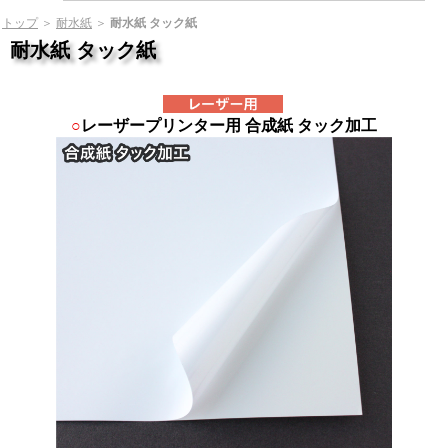
トップ
＞
耐水紙
＞
耐水紙 タック紙
耐水紙 タック紙
○
レーザープリンター用 合成紙 タック加工