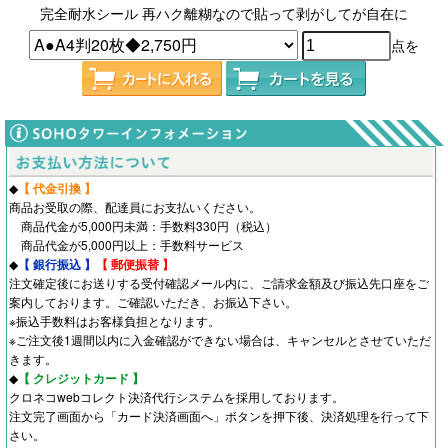
完全耐水シール 再ハク離糊なので貼って剥がしてが自在に
点を
◆
【 代金引換 】
商品お受取の際、配達員にお支払いください。
商品代金が5,000円未満：手数料330円（税込）
商品代金が5,000円以上：手数料サービス
◆
【 銀行振込 】
【 郵便振替 】
注文確定後にお送りする受付確認メール内に、ご請求金額及び振込先口座をご
案内しております。ご確認いただき、お振込下さい。
※振込手数料はお客様負担となります。
※ご注文後1週間以内に入金確認ができない場合は、キャンセルとさせていただ
きます。
◆
【 クレジットカード 】
クロネコwebコレクト決済代行システムを採用しております。
注文完了画面から「カード決済画面へ」ボタンを押下後、決済処理を行って下
さい。