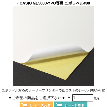
○
CASIO GE5000-YPO専用 ユポラベル#80
ユポラベル対応のレーザープリンターで低コストのシール印刷が可能
点を