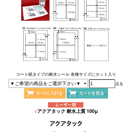
コート紙タイプの耐水シール 各種サイズにカット入り
点を
○
アクアタック 耐水上質 100μ