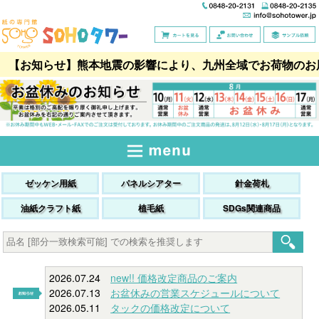
【お知らせ】熊本地震の影響により、九州全域でお荷物のお
ゼッケン用紙
パネルシアター
針金荷札
油紙クラフト紙
植毛紙
SDGs関連商品
2026.07.24
new!! 価格改定商品のご案内
2026.07.13
お盆休みの営業スケジュールについて
2026.05.11
タックの価格改定について