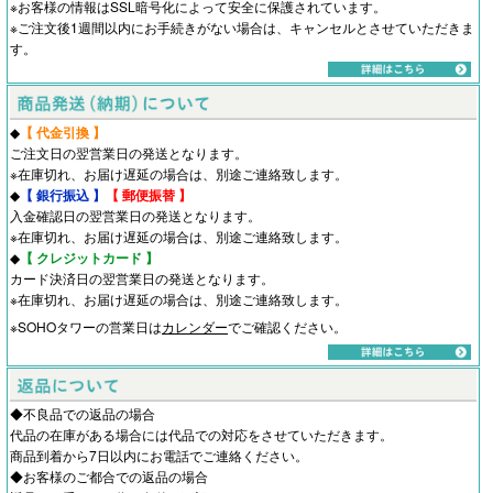
※お客様の情報はSSL暗号化によって安全に保護されています。
※ご注文後1週間以内にお手続きがない場合は、キャンセルとさせていただきま
す。
◆
【 代金引換 】
ご注文日の翌営業日の発送となります。
※在庫切れ、お届け遅延の場合は、別途ご連絡致します。
◆
【 銀行振込 】
【 郵便振替 】
入金確認日の翌営業日の発送となります。
※在庫切れ、お届け遅延の場合は、別途ご連絡致します。
◆
【 クレジットカード 】
カード決済日の翌営業日の発送となります。
※在庫切れ、お届け遅延の場合は、別途ご連絡致します。
※SOHOタワーの営業日は
カレンダー
でご確認ください。
◆不良品での返品の場合
代品の在庫がある場合には代品での対応をさせていただきます。
商品到着から7日以内にお電話でご連絡ください。
◆お客様のご都合での返品の場合