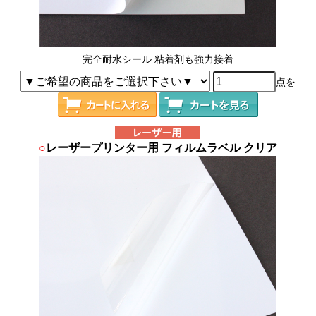
完全耐水シール 粘着剤も強力接着
点を
○
レーザープリンター用 フィルムラベル クリア