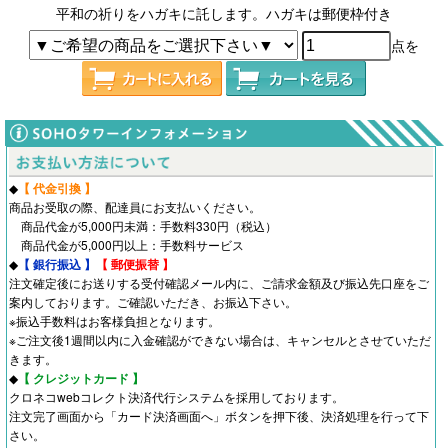
平和の祈りをハガキに託します。ハガキは郵便枠付き
点を
◆
【 代金引換 】
商品お受取の際、配達員にお支払いください。
商品代金が5,000円未満：手数料330円（税込）
商品代金が5,000円以上：手数料サービス
◆
【 銀行振込 】
【 郵便振替 】
注文確定後にお送りする受付確認メール内に、ご請求金額及び振込先口座をご
案内しております。ご確認いただき、お振込下さい。
※振込手数料はお客様負担となります。
※ご注文後1週間以内に入金確認ができない場合は、キャンセルとさせていただ
きます。
◆
【 クレジットカード 】
クロネコwebコレクト決済代行システムを採用しております。
注文完了画面から「カード決済画面へ」ボタンを押下後、決済処理を行って下
さい。