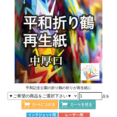
平和記念公園の折り鶴の祈りが再生紙に
点を