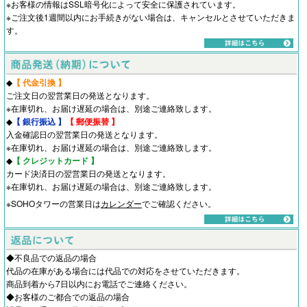
※お客様の情報はSSL暗号化によって安全に保護されています。
※ご注文後1週間以内にお手続きがない場合は、キャンセルとさせていただきま
す。
◆
【 代金引換 】
ご注文日の翌営業日の発送となります。
※在庫切れ、お届け遅延の場合は、別途ご連絡致します。
◆
【 銀行振込 】
【 郵便振替 】
入金確認日の翌営業日の発送となります。
※在庫切れ、お届け遅延の場合は、別途ご連絡致します。
◆
【 クレジットカード 】
カード決済日の翌営業日の発送となります。
※在庫切れ、お届け遅延の場合は、別途ご連絡致します。
※SOHOタワーの営業日は
カレンダー
でご確認ください。
◆不良品での返品の場合
代品の在庫がある場合には代品での対応をさせていただきます。
商品到着から7日以内にお電話でご連絡ください。
◆お客様のご都合での返品の場合