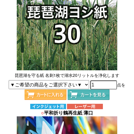
琵琶湖を守る紙 名刺1枚で湖水20リットルを浄化します
点を
○
平和折り鶴再生紙 薄口