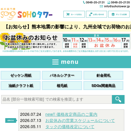
【お知らせ】熊本地震の影響により、九州全域でお荷物のお
ゼッケン用紙
パネルシアター
針金荷札
油紙クラフト紙
植毛紙
SDGs関連商品
2026.07.24
new!! 価格改定商品のご案内
2026.07.13
お盆休みの営業スケジュールについて
2026.05.11
タックの価格改定について