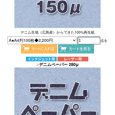
デニム生地（広島産）からできた100%再生紙
点を
○
デニムペーパー 280μ