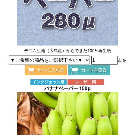
デニム生地（広島産）からできた100%再生紙
点を
バナナペーパー 150μ