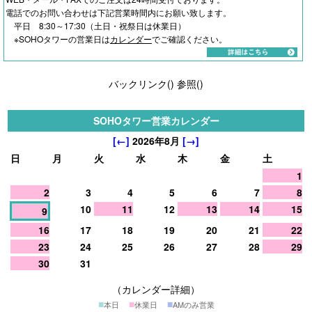
電話でのお問い合わせは下記営業時間内にお願い致します。
平日 8:30～17:30（土日・祝祭日は休業日）
※SOHOタワーの営業日は
カレンダー
でご確認ください。
バックリンク(
)
参照(
)
SOHOタワー営業カレンダー
[←]
2026年8月
[→]
日
月
火
水
木
金
土
1
2
3
4
5
6
7
8
10
11
12
13
14
15
9
16
17
18
19
20
21
22
23
24
25
26
27
28
29
30
31
（カレンダー詳細）
■
■
■
本日
休業日
AMのみ営業