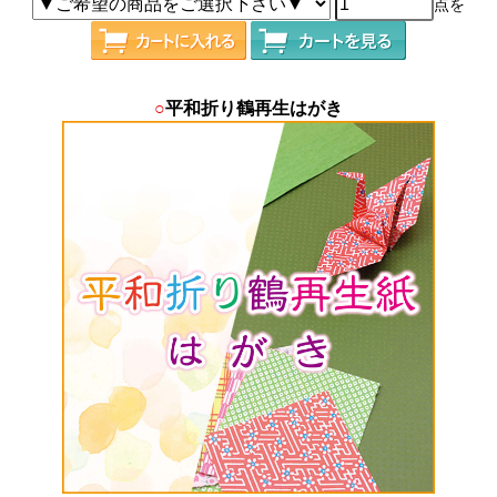
点を
○
平和折り鶴再生はがき