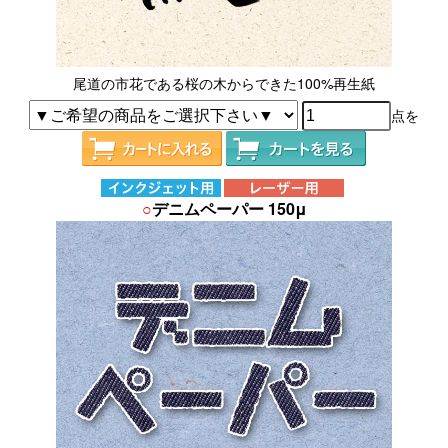
尾道の市花である桜の木からできた100%再生紙
点を
○
デニムペーパー 150μ