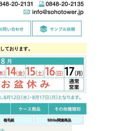
しております。
植毛紙
SDGs関連商品
案内