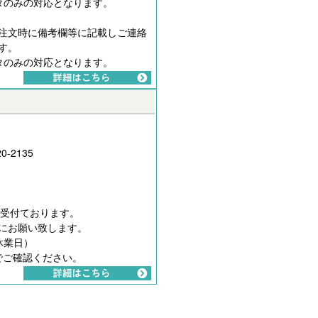
タのみの対応となります。
注文時に備考欄等に記載しご連絡
す。
タのみの対応となります。
0-2135
間受付ております。
にお願い致します。
休業日）
でご確認ください。