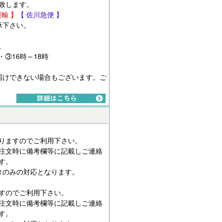
致します。
運輸 】
【 佐川急便 】
承下さい。
。
・③16時～18時
届けできない場合もございます。ご
りますのでご利用下さい。
注文時に備考欄等に記載しご連絡
す。
タのみの対応となります。
すのでご利用下さい。
注文時に備考欄等に記載しご連絡
す。