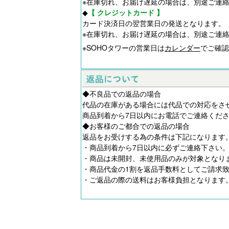
※在庫切れ、お届け遅延の場合は、別途ご連
◆
【 クレジットカード 】
カード決済日の翌営業日の発送となります。
※在庫切れ、お届け遅延の場合は、別途ご連
※SOHOタワーの営業日は
カレンダー
でご確認
◆不良品での返品の場合
代品の在庫がある場合には代品での対応をさ
商品到着から7日以内にお電話でご連絡くだ
◆お客様のご都合での返品の場合
返品をお受けする為の条件は下記になります
・商品到着から7日以内に必ずご連絡下さい
・商品は未開封、未使用品のみが対象となり
・商品代金の1割を返品手数料としてご請求
・ご返品の際の送料はお客様負担となります