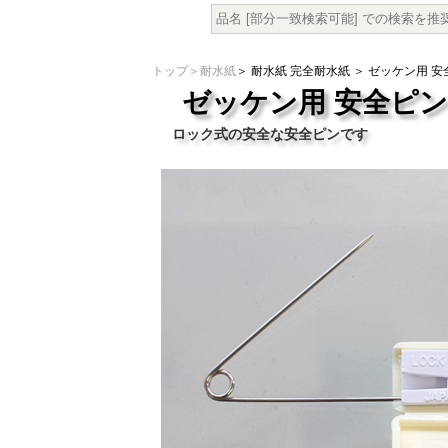
トップ
＞
耐水紙
＞
耐水紙 完全耐水紙
＞ ゼッケン用 
ゼッケン用 安全ピ
ロック式の安全な安全ピンです