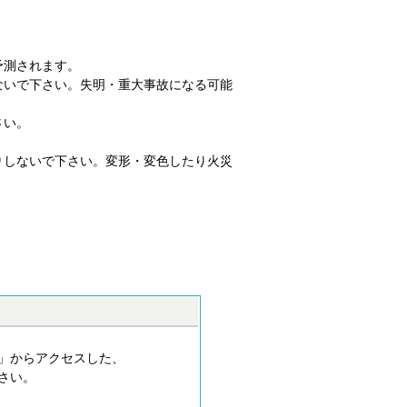
予測されます。
ないで下さい。失明・重大事故になる可能
さい。
りしないで下さい。変形・変色したり火災
」からアクセスした、
さい。