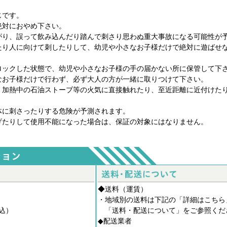
じです。
絶対におやめ下さい。
がり、誤って飲み込んだり踏んで刺さり思わぬ重大事故になる可能性が
たり人に向けて刺したりして、幼児や小さなお子様だけで絶対に遊ばせ
ロックした状態で、幼児や小さなお子様の手の届かない所に保管して下
なお子様だけで行わず、必ず大人の方が一緒に取りつけて下さい。
。加熱中の石油ストーブ等の火気に直接触れたり、至近距離に近付けた
体に刺さったりする危険が予測されます。
げたりして使用不能になった場合は、保証の対象にはなりません。
◆送料（運賃）
。
・地域別の送料は下記の「詳細はこちら
税込）
「
送料・配送について
」をご参照くだ
◆配送業者