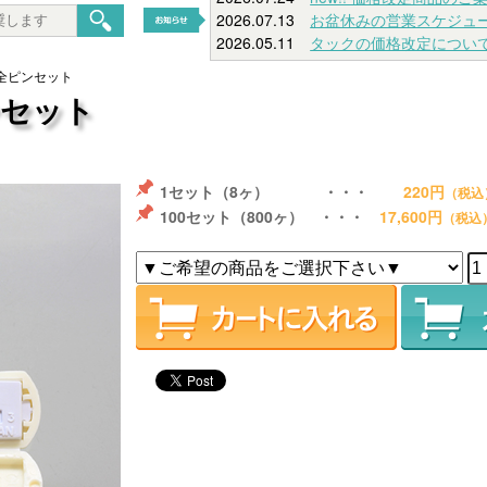
2026.07.13
お盆休みの営業スケジュ
2026.05.11
タックの価格改定につい
安全ピンセット
ンセット
1セット（8ヶ） ・・・
220円
（税込
100セット（800ヶ） ・・・
17,600円
（税込