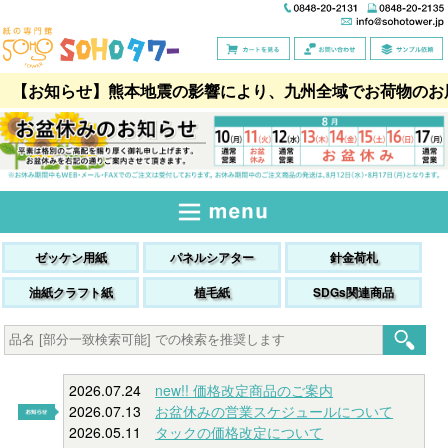
【お知らせ】熊本地震の影響により、九州全域でお荷物のお
ゼッケン用紙
パネルシアター
針金荷札
油紙クラフト紙
植毛紙
SDGs関連商品
2026.07.24
new!! 価格改定商品のご案内
2026.07.13
お盆休みの営業スケジュールについて
2026.05.11
タックの価格改定について