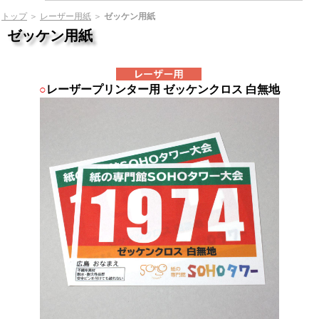
トップ
＞
レーザー用紙
＞
ゼッケン用紙
ゼッケン用紙
○
レーザープリンター用 ゼッケンクロス 白無地