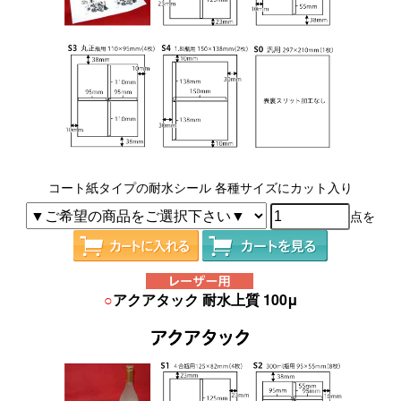
コート紙タイプの耐水シール 各種サイズにカット入り
点を
○
アクアタック 耐水上質 100μ