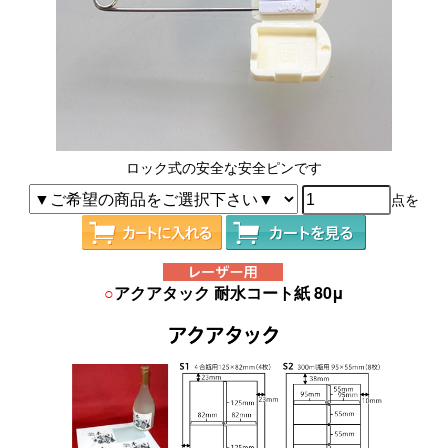
ロック式の安全な安全ピンです
点を
○
アクアタック 耐水コート紙 80μ