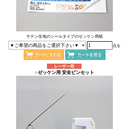
サテン生地のシールタイプのゼッケン用紙
点を
○
ゼッケン用 安全ピンセット