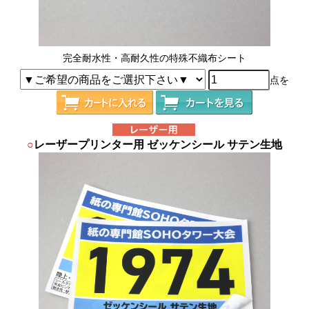
完全耐水性・高耐久性の特殊不織布シート
点を
○
レーザープリンター用 ゼッケンシール サテン生地