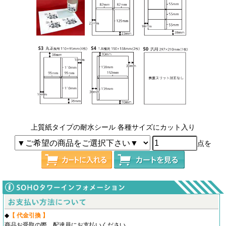
上質紙タイプの耐水シール 各種サイズにカット入り
点を
◆
【 代金引換 】
商品お受取の際、配達員にお支払いください。