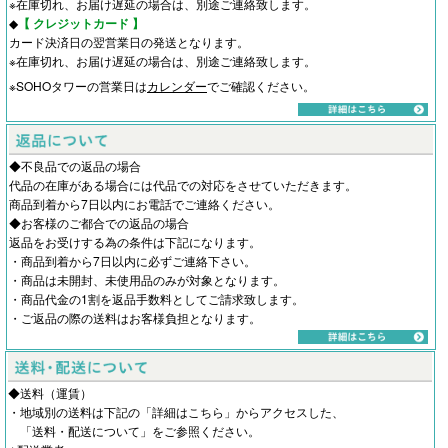
※在庫切れ、お届け遅延の場合は、別途ご連絡致します。
◆
【 クレジットカード 】
カード決済日の翌営業日の発送となります。
※在庫切れ、お届け遅延の場合は、別途ご連絡致します。
※SOHOタワーの営業日は
カレンダー
でご確認ください。
◆不良品での返品の場合
代品の在庫がある場合には代品での対応をさせていただきます。
商品到着から7日以内にお電話でご連絡ください。
◆お客様のご都合での返品の場合
返品をお受けする為の条件は下記になります。
・商品到着から7日以内に必ずご連絡下さい。
・商品は未開封、未使用品のみが対象となります。
・商品代金の1割を返品手数料としてご請求致します。
・ご返品の際の送料はお客様負担となります。
◆送料（運賃）
・地域別の送料は下記の「詳細はこちら」からアクセスした、
「
送料・配送について
」をご参照ください。