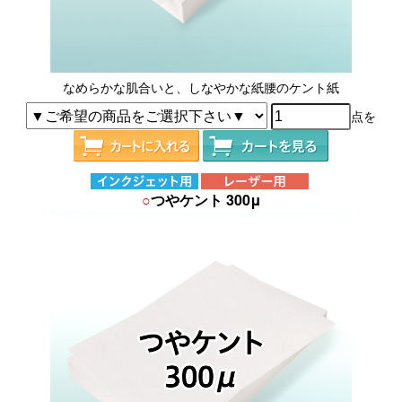
なめらかな肌合いと、しなやかな紙腰のケント紙
点を
○
つやケント 300μ