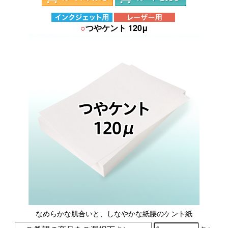
○
つやケント 120μ
なめらかな肌合いと、しなやかな紙腰のケント紙