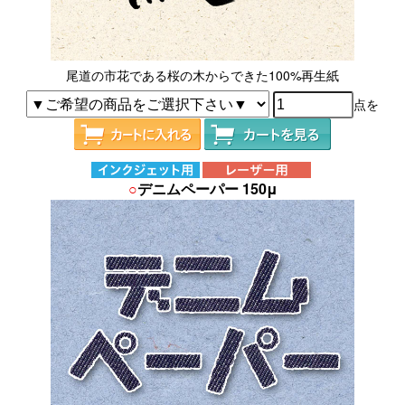
尾道の市花である桜の木からできた100%再生紙
点を
○
デニムペーパー 150μ