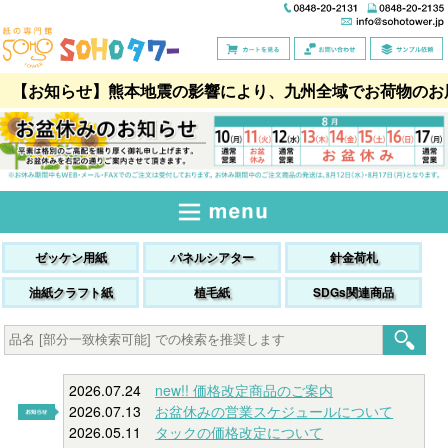
【お知らせ】熊本地震の影響により、九州全域でお荷物のお
ゼッケン用紙
パネルシアター
針金荷札
油紙クラフト紙
植毛紙
SDGs関連商品
2026.07.24
new!! 価格改定商品のご案内
2026.07.13
お盆休みの営業スケジュールについて
2026.05.11
タックの価格改定について