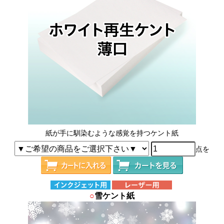
紙が手に馴染むような感覚を持つケント紙
点を
○
雪ケント紙