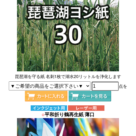
琵琶湖を守る紙 名刺1枚で湖水20リットルを浄化します
点を
○
平和折り鶴再生紙 薄口