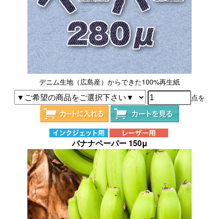
デニム生地（広島産）からできた100%再生紙
点を
バナナペーパー 150μ