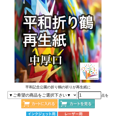
平和記念公園の折り鶴の祈りが再生紙に
点を