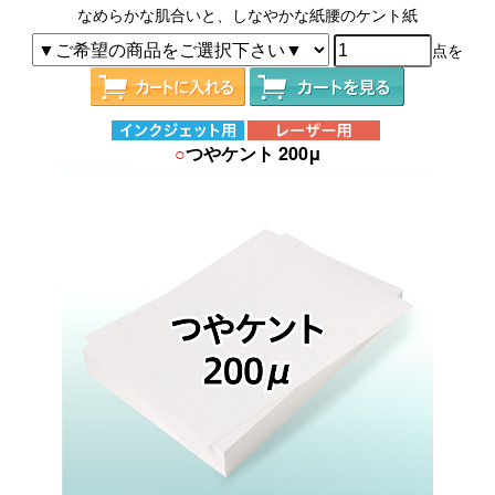
なめらかな肌合いと、しなやかな紙腰のケント紙
点を
○
つやケント 200μ