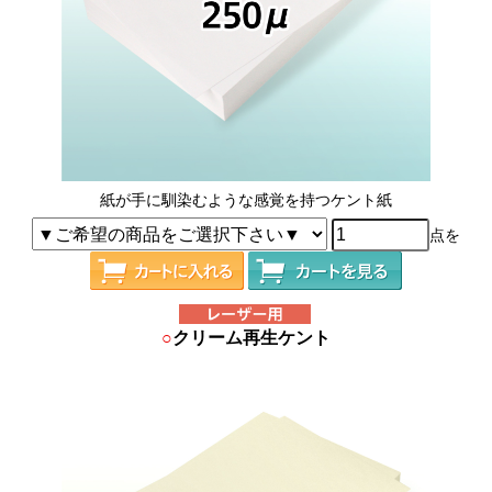
紙が手に馴染むような感覚を持つケント紙
点を
○
クリーム再生ケント