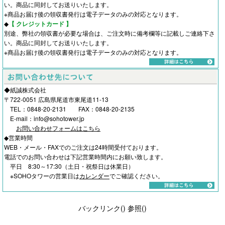
い。商品に同封してお送りいたします。
※商品お届け後の領収書発行は電子データのみの対応となります。
◆
【 クレジットカード 】
別途、弊社の領収書が必要な場合は、ご注文時に備考欄等に記載しご連絡下さ
い。商品に同封してお送りいたします。
※商品お届け後の領収書発行は電子データのみの対応となります。
◆紙誠株式会社
〒722-0051 広島県尾道市東尾道11-13
TEL：0848-20-2131 FAX：0848-20-2135
E-mail：info@sohotower.jp
お問い合わせフォームはこちら
◆営業時間
WEB・メール・FAXでのご注文は24時間受付ております。
電話でのお問い合わせは下記営業時間内にお願い致します。
平日 8:30～17:30（土日・祝祭日は休業日）
※SOHOタワーの営業日は
カレンダー
でご確認ください。
バックリンク(
)
参照(
)