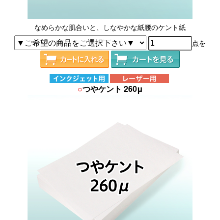
なめらかな肌合いと、しなやかな紙腰のケント紙
点を
○
つやケント 260μ