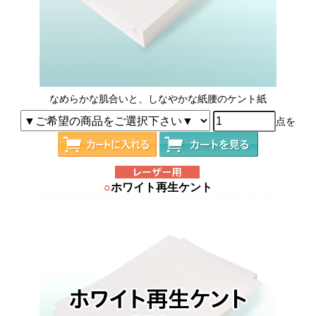
なめらかな肌合いと、しなやかな紙腰のケント紙
点を
○
ホワイト再生ケント