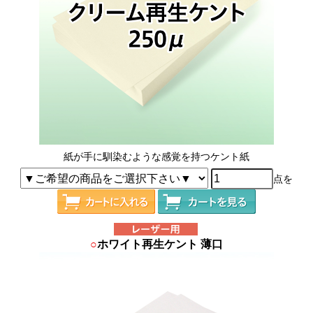
紙が手に馴染むような感覚を持つケント紙
点を
○
ホワイト再生ケント 薄口