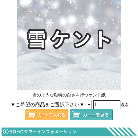
雪のような独特の白さを持つケント紙
点を