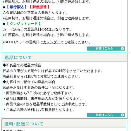
※在庫切れ、お届け遅延の場合は、別途ご連絡致します。
◆
【 銀行振込 】
【 郵便振替 】
入金確認日の翌営業日の発送となります。
※在庫切れ、お届け遅延の場合は、別途ご連絡致します。
◆
【 クレジットカード 】
カード決済日の翌営業日の発送となります。
※在庫切れ、お届け遅延の場合は、別途ご連絡致します。
※SOHOタワーの営業日は
カレンダー
でご確認ください。
◆不良品での返品の場合
代品の在庫がある場合には代品での対応をさせていただきます。
商品到着から7日以内にお電話でご連絡ください。
◆お客様のご都合での返品の場合
返品をお受けする為の条件は下記になります。
・商品到着から7日以内に必ずご連絡下さい。
・商品は未開封、未使用品のみが対象となります。
・商品代金の1割を返品手数料としてご請求致します。
・ご返品の際の送料はお客様負担となります。