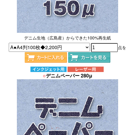
デニム生地（広島産）からできた100%再生紙
点を
○
デニムペーパー 280μ