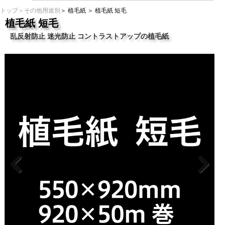
トップ
＞
その他用途別
＞
植毛紙
＞ 植毛紙 短毛
植毛紙 短毛
乱反射防止 迷光防止 コントラストアップの植毛紙