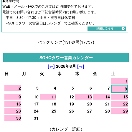
◆営業時間
WEB・メール・FAXでのご注文は24時間受付ております。
電話でのお問い合わせは下記営業時間内にお願い致します。
平日 8:30～17:30（土日・祝祭日は休業日）
※SOHOタワーの営業日は
カレンダー
でご確認ください。
バックリンク(19)
参照(17757)
SOHOタワー営業カレンダー
[←]
2026年8月
[→]
日
月
火
水
木
金
土
1
2
3
4
5
6
7
8
9
10
11
12
13
14
15
16
17
18
19
20
21
22
23
24
25
26
27
28
29
30
31
（カレンダー詳細）