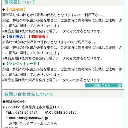
◆
【 代金引換 】
商品送り状の控えが領収書の代わりとなりますのでご利用下さい。
別途、弊社の領収書が必要な場合は、ご注文時に備考欄等に記載しご連絡下さ
い。商品に同封してお送りいたします。
※商品お届け後の領収書発行は電子データのみの対応となります。
◆
【 銀行振込 】
【 郵便振替 】
振込時の明細が領収書の替わりとなりますのでご利用下さい。
別途、弊社の領収書が必要な場合は、ご注文時に備考欄等に記載しご連絡下さ
い。商品に同封してお送りいたします。
※商品お届け後の領収書発行は電子データのみの対応となります。
◆
【 クレジットカード 】
別途、弊社の領収書が必要な場合は、ご注文時に備考欄等に記載しご連絡下さ
い。商品に同封してお送りいたします。
※商品お届け後の領収書発行は電子データのみの対応となります。
◆紙誠株式会社
〒722-0051 広島県尾道市東尾道11-13
TEL：0848-20-2131 FAX：0848-20-2135
E-mail：info@sohotower.jp
お問い合わせフォームはこちら