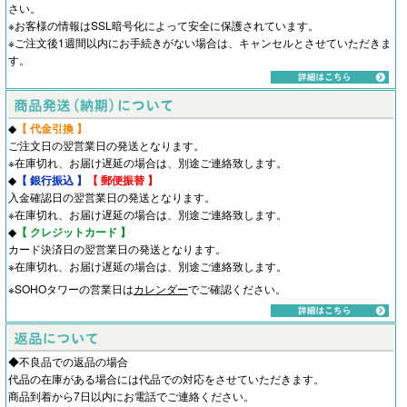
さい。
※お客様の情報はSSL暗号化によって安全に保護されています。
※ご注文後1週間以内にお手続きがない場合は、キャンセルとさせていただきま
す。
◆
【 代金引換 】
ご注文日の翌営業日の発送となります。
※在庫切れ、お届け遅延の場合は、別途ご連絡致します。
◆
【 銀行振込 】
【 郵便振替 】
入金確認日の翌営業日の発送となります。
※在庫切れ、お届け遅延の場合は、別途ご連絡致します。
◆
【 クレジットカード 】
カード決済日の翌営業日の発送となります。
※在庫切れ、お届け遅延の場合は、別途ご連絡致します。
※SOHOタワーの営業日は
カレンダー
でご確認ください。
◆不良品での返品の場合
代品の在庫がある場合には代品での対応をさせていただきます。
商品到着から7日以内にお電話でご連絡ください。