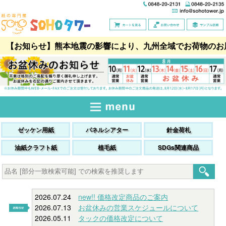
【お知らせ】熊本地震の影響により、九州全域でお荷物のお
ゼッケン用紙
パネルシアター
針金荷札
油紙クラフト紙
植毛紙
SDGs関連商品
2026.07.24
new!! 価格改定商品のご案内
2026.07.13
お盆休みの営業スケジュールについて
2026.05.11
タックの価格改定について