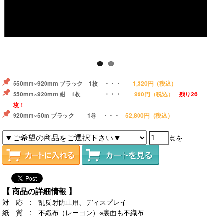
550mm×920mm ブラック 1枚 ・・・
1,320円
（税込）
550mm×920mm 紺 1枚 ・・・
990円
（税込）
残り26
枚！
920mm×50m ブラック 1巻 ・・・
52,800円
（税込）
点を
【 商品の詳細情報 】
対 応 : 乱反射防止用、ディスプレイ
紙 質 : 不織布（レーヨン）※裏面も不織布