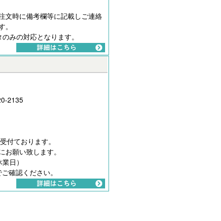
注文時に備考欄等に記載しご連絡
す。
タのみの対応となります。
0-2135
間受付ております。
にお願い致します。
休業日）
でご確認ください。