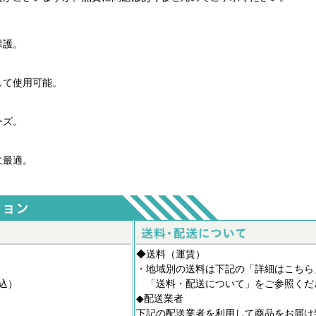
保護。
して使用可能。
ーズ。
に最適。
◆送料（運賃）
。
・地域別の送料は下記の「詳細はこちら
税込）
「
送料・配送について
」をご参照くだ
◆配送業者
下記の配送業者を利用して商品をお届け