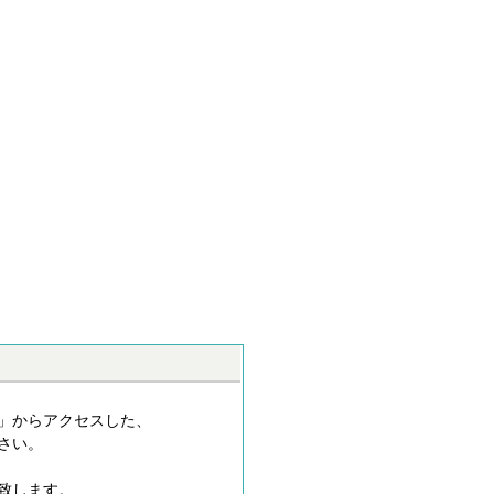
」からアクセスした、
さい。
致します。