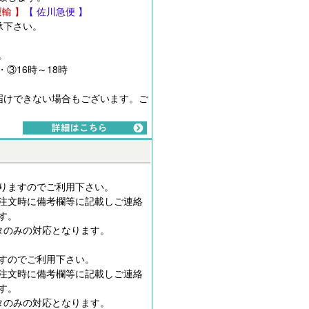
運輸 】
【 佐川急便 】
承下さい。
。
・③16時～18時
届けできない場合もございます。ご
りますのでご利用下さい。
注文時に備考欄等に記載しご連絡
す。
タのみの対応となります。
すのでご利用下さい。
注文時に備考欄等に記載しご連絡
す。
タのみの対応となります。