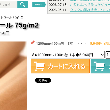
2026.07.13
お盆休みの営業スケジュ
2026.05.11
タックの価格改定につい
ロール 75g/m2
 75g/m2
ト加工
1200mm×100m巻 1本 ・・・
5,940円
（税