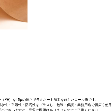
（PE）を15μの厚さでラミネート加工を施したロール紙です。
耐水性・耐湿性・防汚性をプラスし、包装・保護・業務用途で幅広く使
質がございますが、品質に問題はありませんのでご了承ください。