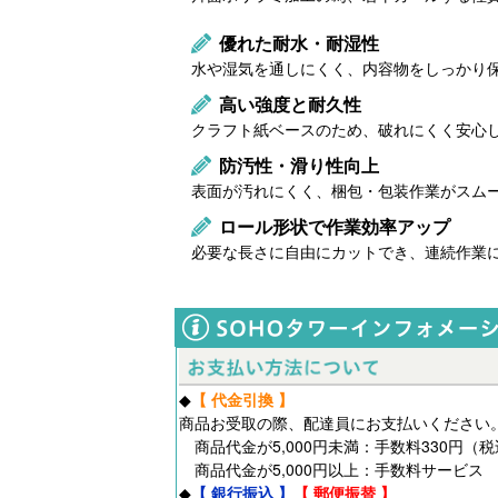
優れた耐水・耐湿性
水や湿気を通しにくく、内容物をしっかり
高い強度と耐久性
クラフト紙ベースのため、破れにくく安心
防汚性・滑り性向上
表面が汚れにくく、梱包・包装作業がスム
ロール形状で作業効率アップ
必要な長さに自由にカットでき、連続作業
◆
【 代金引換 】
商品お受取の際、配達員にお支払いください
商品代金が5,000円未満：手数料330円（
商品代金が5,000円以上：手数料サービス
◆
【 銀行振込 】
【 郵便振替 】