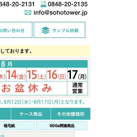
しております。
植毛紙
SDGs関連商品
案内