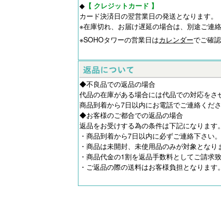
◆
【 クレジットカード 】
カード決済日の翌営業日の発送となります。
※在庫切れ、お届け遅延の場合は、別途ご連
※SOHOタワーの営業日は
カレンダー
でご確認
◆不良品での返品の場合
代品の在庫がある場合には代品での対応をさ
商品到着から7日以内にお電話でご連絡くだ
◆お客様のご都合での返品の場合
返品をお受けする為の条件は下記になります
・商品到着から7日以内に必ずご連絡下さい
・商品は未開封、未使用品のみが対象となり
・商品代金の1割を返品手数料としてご請求
・ご返品の際の送料はお客様負担となります