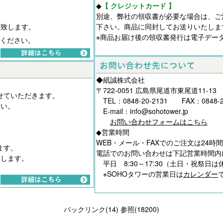
◆
【 クレジットカード 】
別途、弊社の領収書が必要な場合は、ご
絡致します。
下さい。商品に同封してお送りいたしま
※商品お届け後の領収書発行は電子デー
ください。
◆紙誠株式会社
〒722-0051 広島県尾道市東尾道11-13
せていただきます。
TEL：0848-20-2131 FAX：0848-2
さい。
E-mail：info@sohotower.jp
お問い合わせフォームはこちら
。
◆営業時間
。
WEB・メール・FAXでのご注文は24時
ます。
電話でのお問い合わせは下記営業時間内
致します。
平日 8:30～17:30（土日・祝祭日は
。
※SOHOタワーの営業日は
カレンダー
バックリンク(14)
参照(18200)